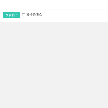
转播给听众
发表帖子