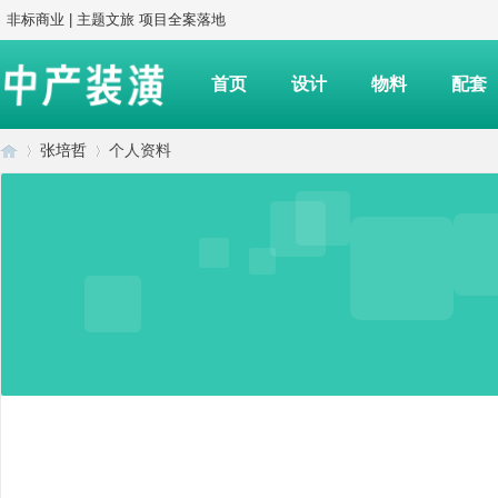
非标商业 | 主题文旅 项目全案落地
首页
设计
物料
配套
张培哲
个人资料
中
›
›
产