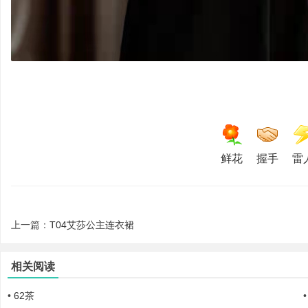
鲜花
握手
雷
上一篇：
T04艾莎公主连衣裙
相关阅读
•
62茶