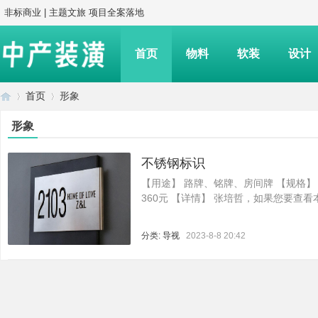
非标商业 | 主题文旅 项目全案落地
首页
物料
软装
设计
首页
形象
形象
中
›
›
不锈钢标识
【用途】 路牌、铭牌、房间牌 【规格】 200X
360元 【详情】 张培哲，如果您要查
分类:
导视
2023-8-8 20:42
产